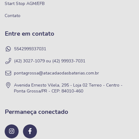
Start Stop AGM/EFB
Contato
Entre em contato
5542999337031
(42) 3027-1079 ou (42) 99933-7031
pontagrossa@atacadaodasbaterias.com.br
Avenida Ernesto Vilela, 295 - Loja 02 Terreo - Centro -
Ponta Grossa/PR - CEP: 84010-460
Permaneça conectado